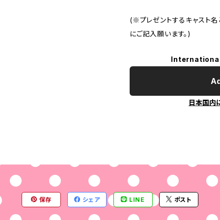
(※プレゼントするキャスト
にご記入願います。)
Internationa
Ad
日本国内
保存
シェア
LINE
ポスト