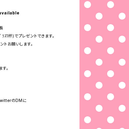
available
延長
ﾞﾗｽ1杯)でプレゼントできます。
ントお願いします。
ます。
tterのDMに