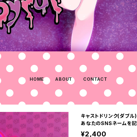
HOME
ABOUT
CONTACT
キャストドリンク(ダブル
あなたのSNSネームを
¥2,400